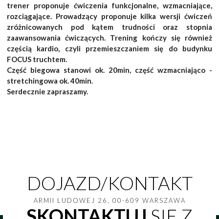
trener proponuje ćwiczenia funkcjonalne, wzmacniające,
rozciągające. Prowadzący proponuje kilka wersji ćwiczeń
zróżnicowanych pod kątem trudności oraz stopnia
zaawansowania ćwiczących. Trening kończy się również
częścią kardio, czyli przemieszczaniem się do budynku
FOCUS truchtem.
Część biegowa stanowi ok. 20min, część wzmacniająco -
stretchingowa ok. 40min.
Serdecznie zapraszamy.
DOJAZD/KONTAKT
ARMII LUDOWEJ 26, 00-609 WARSZAWA
SKONTAKTUJ
SIĘ Z