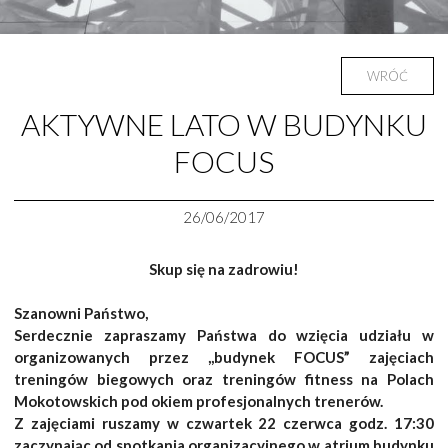
WRÓĆ
AKTYWNE LATO W BUDYNKU
FOCUS
26/06/2017
Skup się na zadrowiu!
Szanowni Państwo,
Serdecznie zapraszamy Państwa do wzięcia udziału w
organizowanych przez ,,budynek FOCUS” zajęciach
treningów biegowych oraz treningów fitness na Polach
Mokotowskich pod okiem profesjonalnych trenerów.
Z zajęciami ruszamy w czwartek 22 czerwca godz. 17:30
zaczynając od spotkania organizacyjnego w atrium budynku