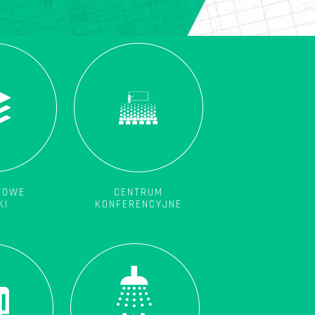
ŻOWE
CENTRUM
KI
KONFERENCYJNE