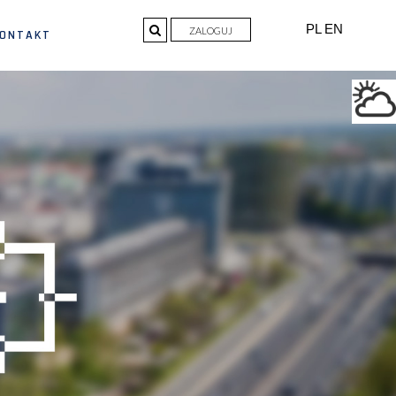
PL
EN
ZALOGUJ
ONTAKT