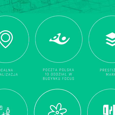
POCZTA POLSKA
DEALNA
PRESTI
10 ODDZIAŁ W
ALIZACJA
MAR
BUDYNKU FOCUS