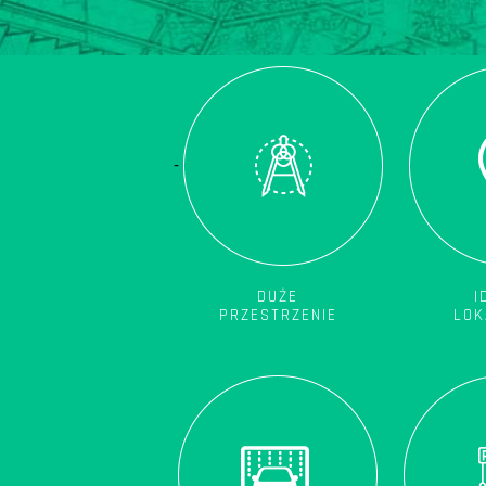
-
DUŻE
I
PRZESTRZENIE
LOK