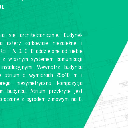
OD
ia się architektonicznie. Budynek
a cztery całkowicie niezależne i
ci - A, B, C, D oddzielone od siebie
, z własnym systemem komunikacji
instalacyjnymi. Wewnątrz budynku
ne atrium o wymiarach 25x40 m i
rego niesymetryczna kompozycja
em budynku. Atrium przykryte jest
ołączone z ogrodem zimowym na 6.