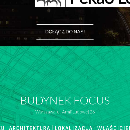
DOŁĄCZ DO NAS!
BUDYNEK FOCUS
Warszawa, ul. Armii Ludowej 26
KU
|
ARCHITEKTURA
|
LOKALIZACJA
|
WŁAŚCICIE