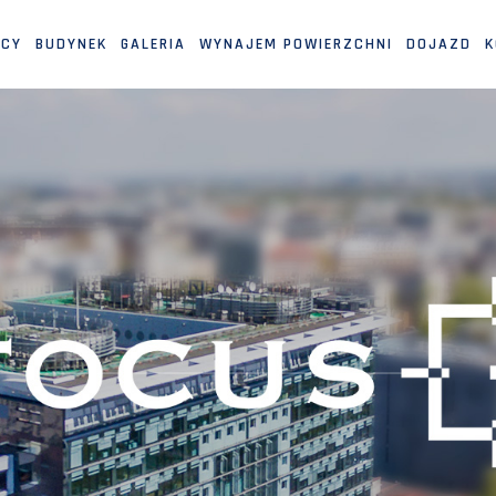
MCY
BUDYNEK
GALERIA
WYNAJEM POWIERZCHNI
DOJAZD
K