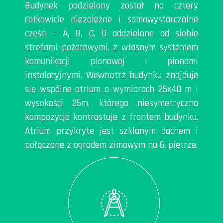
Budynek podzielony został na cztery
całkowicie niezależne i samowystarczalne
części - A, B, C, D oddzielone od siebie
strefami pożarowymi, z własnym systemem
komunikacji pionowej i pionami
instalacyjnymi. Wewnątrz budynku znajduje
się wspólne atrium o wymiarach 25x40 m i
wysokości 25m, którego niesymetryczna
kompozycja kontrastuje z frontem budynku.
Atrium przykryte jest szklanym dachem i
połączone z ogrodem zimowym na 6. piętrze.
-