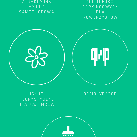
ATRAKCYJNA
100 MIEJSC
MYJNIA
PARKINGOWYCH
SAMOCHODOWA
DLA
ROWERZYSTÓW
USŁUGI
DEFIBLYRATOR
FLORYSTYCZNE
DLA NAJEMCÓW