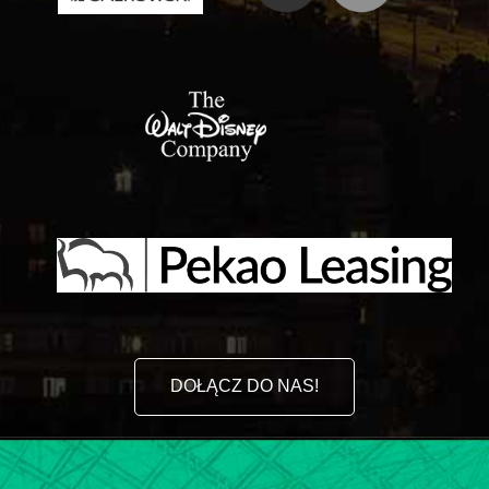
DOŁĄCZ DO NAS!