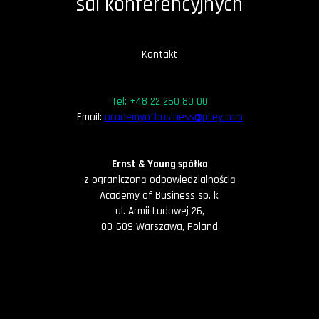
sal konferencyjnych
Kontakt
Tel: +48 22 260 80 00
Email:
academyofbusiness@pl.ey.com
Ernst & Young spółka
z ograniczoną odpowiedzialnością
Academy of Business sp. k.
ul. Armii Ludowej 26,
00-609 Warszawa, Poland