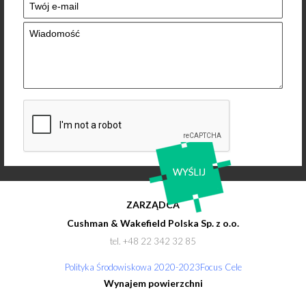
ZARZĄDCA
Cushman & Wakefield Polska Sp. z o.o.
tel. +48 22 342 32 85
Polityka Środowiskowa 2020-2023Focus Cele
Wynajem powierzchni