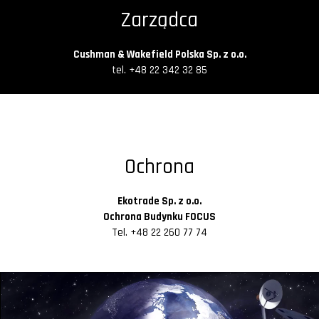
Zarządca
Cushman & Wakefield Polska Sp. z o.o.
tel. +48 22 342 32 85
Ochrona
Ekotrade Sp. z o.o.
Ochrona Budynku FOCUS
Tel. +48 22 260 77 74