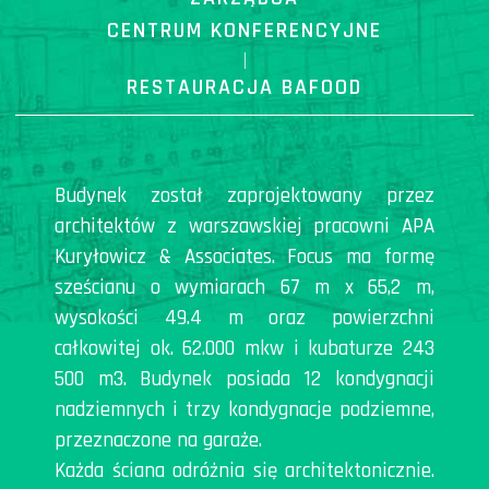
CENTRUM KONFERENCYJNE
|
RESTAURACJA BAFOOD
Budynek został zaprojektowany przez
architektów z warszawskiej pracowni APA
Kuryłowicz & Associates. Focus ma formę
sześcianu o wymiarach 67 m x 65,2 m,
wysokości 49.4 m oraz powierzchni
całkowitej ok. 62.000 mkw i kubaturze 243
500 m3. Budynek posiada 12 kondygnacji
nadziemnych i trzy kondygnacje podziemne,
przeznaczone na garaże.
Każda ściana odróżnia się architektonicznie.