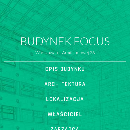
BUDYNEK FOCUS
Warszawa, ul. Armii Ludowej 26
OPIS BUDYNKU
|
ARCHITEKTURA
|
LOKALIZACJA
|
WŁAŚCICIEL
|
ZARZĄDCA