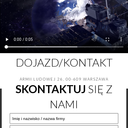
DOJAZD/KONTAKT
ARMII LUDOWEJ 26, 00-609 WARSZAWA
SKONTAKTUJ
SIĘ Z
NAMI