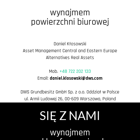
wynajmem
powierzchni biurowej
Daniel Kłosowski
Asset Management Central and Eastern Europe
Alternatives Real Assets
Mob.
+48 722 202 133
Email:
daniel.klosowski@dws.com
DWS Grundbesitz GmbH Sp. z o.o. Oddział w Polsce
ul. Armii Ludowej 26, 00-609 Warszawa, Poland
SIĘ Z NAMI
wynajmem