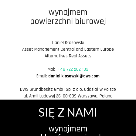
wynajmem
powierzchni biurowej
Daniel Kłosowski
Asset Management Central and Eastern Europe
Alternatives Real Assets
Mob.
+48 722 202 133
Email:
daniel.klosowski@dws.com
DWS Grundbesitz GmbH Sp. z o.o. Oddział w Polsce
ul. Armii Ludowej 26, 00-609 Warszawa, Poland
SIĘ Z NAMI
wynajmem