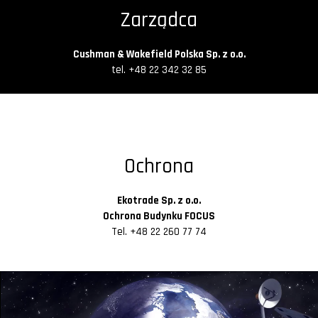
Zarządca
Cushman & Wakefield Polska Sp. z o.o.
tel. +48 22 342 32 85
Ochrona
Ekotrade Sp. z o.o.
Ochrona Budynku FOCUS
Tel. +48 22 260 77 74