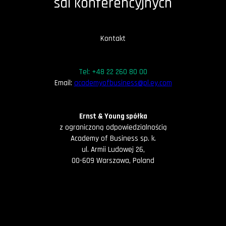
sal konferencyjnych
Kontakt
Tel: +48 22 260 80 00
Email:
academyofbusiness@pl.ey.com
Ernst & Young spółka
z ograniczoną odpowiedzialnością
Academy of Business sp. k.
ul. Armii Ludowej 26,
00-609 Warszawa, Poland