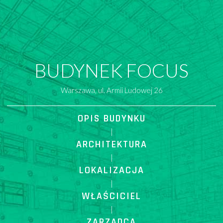
BUDYNEK FOCUS
Warszawa, ul. Armii Ludowej 26
OPIS BUDYNKU
|
ARCHITEKTURA
|
LOKALIZACJA
|
WŁAŚCICIEL
|
ZARZĄDCA