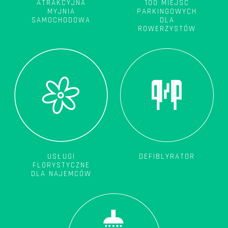
ATRAKCYJNA
100 MIEJSC
MYJNIA
PARKINGOWYCH
SAMOCHODOWA
DLA
ROWERZYSTÓW
USŁUGI
DEFIBLYRATOR
FLORYSTYCZNE
DLA NAJEMCÓW