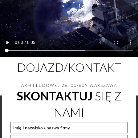
DOJAZD/KONTAKT
ARMII LUDOWEJ 26, 00-609 WARSZAWA
SKONTAKTUJ
SIĘ Z
NAMI