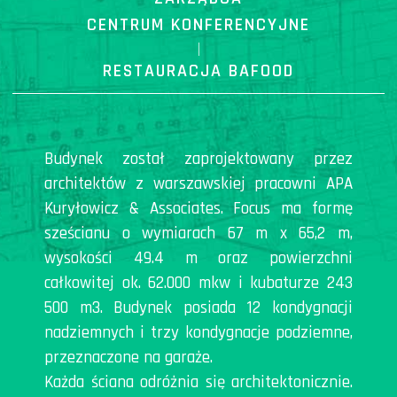
CENTRUM KONFERENCYJNE
|
RESTAURACJA BAFOOD
Budynek został zaprojektowany przez
architektów z warszawskiej pracowni APA
Kuryłowicz & Associates. Focus ma formę
sześcianu o wymiarach 67 m x 65,2 m,
wysokości 49.4 m oraz powierzchni
całkowitej ok. 62.000 mkw i kubaturze 243
500 m3. Budynek posiada 12 kondygnacji
nadziemnych i trzy kondygnacje podziemne,
przeznaczone na garaże.
Każda ściana odróżnia się architektonicznie.