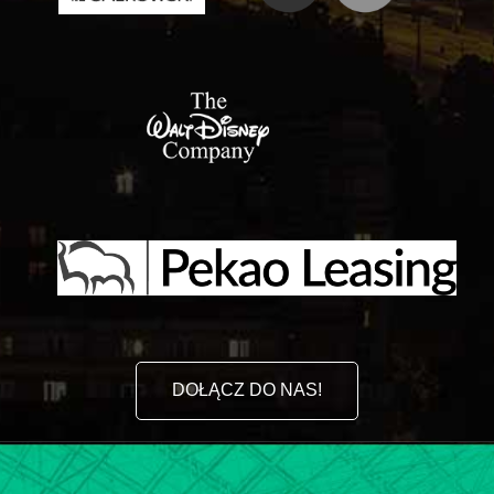
DOŁĄCZ DO NAS!