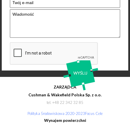
ZARZĄDCA
Cushman & Wakefield Polska Sp. z o.o.
tel. +48 22 342 32 85
Polityka Środowiskowa 2020-2023Focus Cele
Wynajem powierzchni