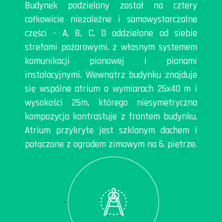
Budynek podzielony został na cztery
całkowicie niezależne i samowystarczalne
części - A, B, C, D oddzielone od siebie
strefami pożarowymi, z własnym systemem
komunikacji pionowej i pionami
instalacyjnymi. Wewnątrz budynku znajduje
się wspólne atrium o wymiarach 25x40 m i
wysokości 25m, którego niesymetryczna
kompozycja kontrastuje z frontem budynku.
Atrium przykryte jest szklanym dachem i
połączone z ogrodem zimowym na 6. piętrze.
-